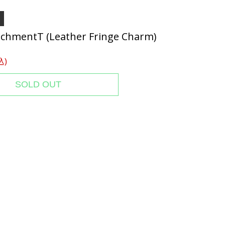
achmentT (Leather Fringe Charm)
込)