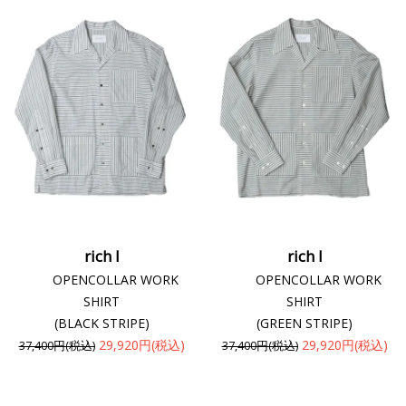
rich I
rich I
OPENCOLLAR WORK
OPENCOLLAR WORK
SHIRT
SHIRT
(BLACK STRIPE)
(GREEN STRIPE)
29,920円(税込)
29,920円(税込)
37,400円(税込)
37,400円(税込)