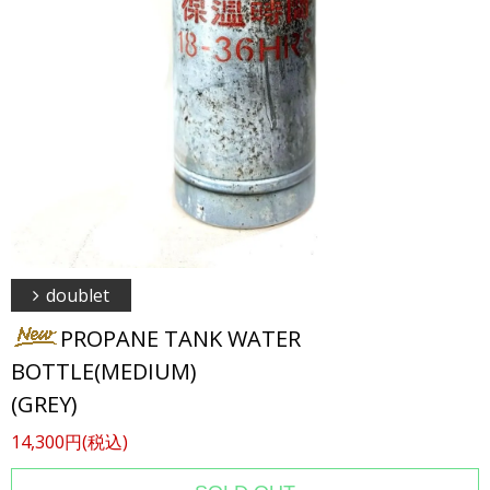
doublet
PROPANE TANK WATER
BOTTLE(MEDIUM)
(GREY)
14,300円(税込)