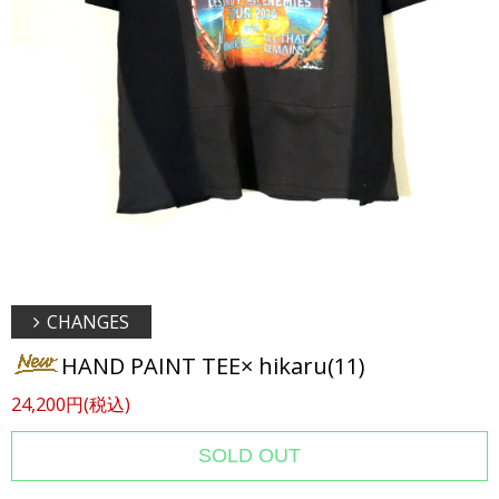
CHANGES
HAND PAINT TEE× hikaru(11)
24,200円(税込)