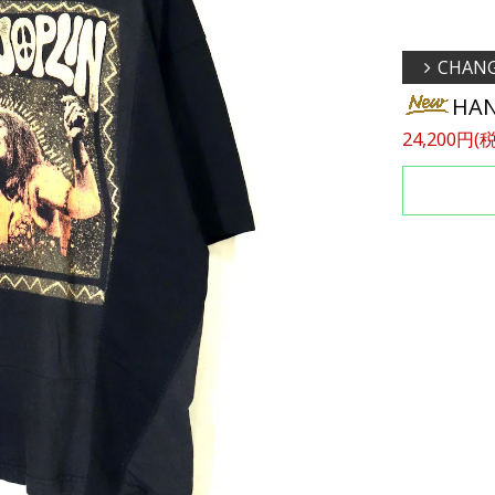
CHAN
HAN
24,200円(