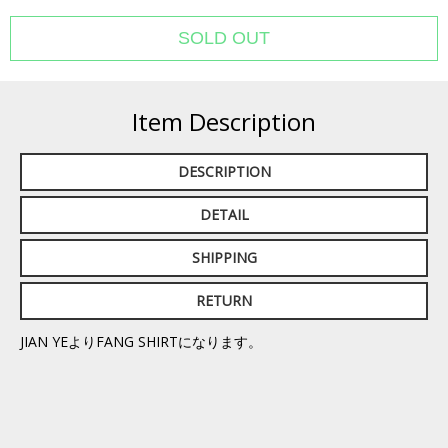
Item Description
DESCRIPTION
DETAIL
SHIPPING
RETURN
JIAN YEよりFANG SHIRTになります。