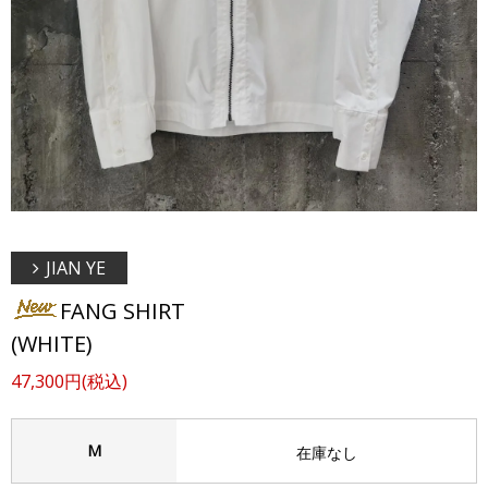
JIAN YE
FANG SHIRT
(WHITE)
47,300円(税込)
M
在庫なし