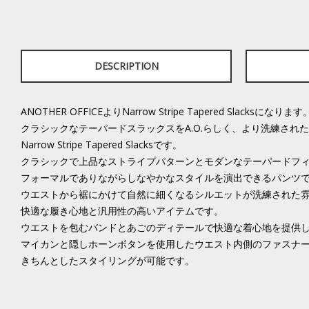
DESCRIPTION
ANOTHER OFFICEよりNarrow Stripe Tapered Slacksになります
クラシックなテーパードスラックスをA.O.らしく、より洗練され
Narrow Stripe Tapered Slacksです。
クラシックで上品なストライプパターンとモダンなテーパードフ
フォーマルでありながらしなやかなスタイルを演出できるパンツ
ウエストから裾にかけて自然に細くなるシルエットが洗練された
快適な履き心地と汎用性の高いアイテムです。
ウエストを包むバンドとあごのディテールで快適な着心地を提供
マイカンと隠しホーンボタンを使用したウエスト内側のファスナ
きちんとしたスタイリングが可能です。