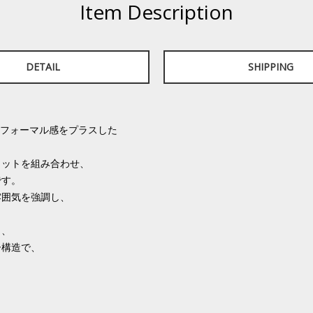
Item Description
DETAIL
SHIPPING
。
たフォーマル感をプラスした
ィットを組み合わせ、
です。
雰囲気を強調し、
し、
ー構造で、