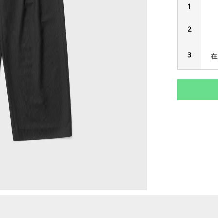
1
2
3
在