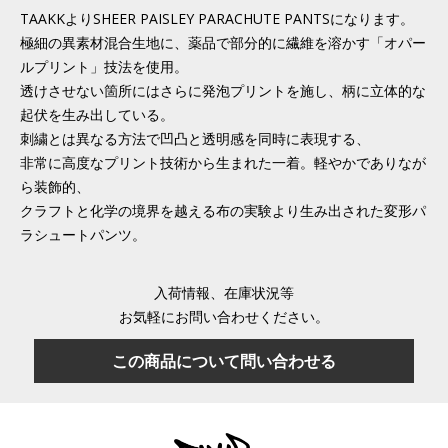
TAAKKよりSHEER PAISLEY PARACHUTE PANTSになります。
極細の異素材混合生地に、薬品で部分的に繊維を溶かす「オパー
ルプリント」技法を使用。
透けさせない箇所にはさらに発泡プリントを施し、柄に立体的な
起伏を生み出している。
刺繍とは異なる方法で凹凸と透明感を同時に表現する、
非常に高度なプリント技術から生まれた一着。軽やかでありなが
ら装飾的、
クラフトと化学の境界を越える布の実験より生み出された変形パ
ラシュートパンツ。
入荷情報、在庫状況等
お気軽にお問い合わせください。
この商品について問い合わせる