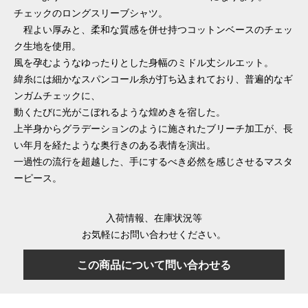
チェックのロングスリーブシャツ。
程よい厚みと、柔和な質感を併せ持つコットンベースのチェッ
ク生地を使用。
風を孕むようなゆったりとした身幅のミドル丈シルエット。
緯糸には細かなスパンコール糸が打ち込まれており、普遍的なギ
ンガムチェックに、
動くたびに光がこぼれるような煌めきを宿した。
上半身からグラデーションのように施されたブリーチ加工が、長
い年月を経たような奥行きのある表情を演出。
一過性の流行を超越した、手にするべき必然を感じさせるマスタ
ーピース。
入荷情報、在庫状況等
お気軽にお問い合わせください。
この商品について問い合わせる