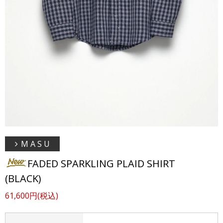
M A S U
FADED SPARKLING PLAID SHIRT
(BLACK)
61,600円(税込)