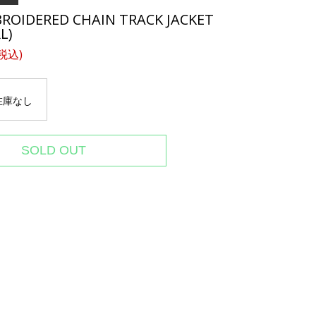
ROIDERED CHAIN TRACK JACKET
L)
(税込)
在庫なし