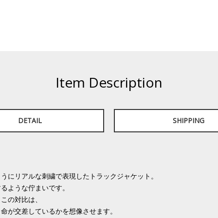
Item Description
DETAIL
SHIPPING
ようにリアルな刺繍で表現したトラックジャケット。
するような佇まいです。
。この対比は、
と命が交差しているかを想像させます。