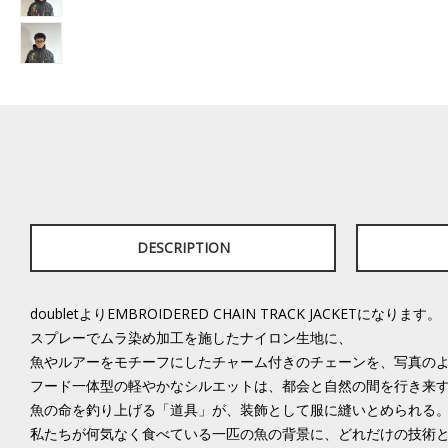
DESCRIPTION
doubletよりEMBROIDERED CHAIN TRACK JACKETになります。
スプレーでムラ染め加工を施したナイロン生地に、
魚やルアーをモチーフにしたチャーム付きのチェーンを、写真の
フード一体型の軽やかなシルエットは、都会と自然の間を行き来
魚の命を釣り上げる「道具」が、装飾として服に縫いとめられる
私たちが何気なく食べている一匹の魚の背景に、どれだけの技術