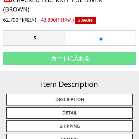
(BROWN)
62,700円(税込)
43,890円(税込)
30%OFF
S
Item Description
DESCRIPTION
DETAIL
SHIPPING