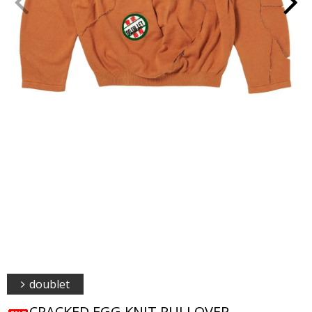
doublet
CRACKED EGG KNIT PULLOVER