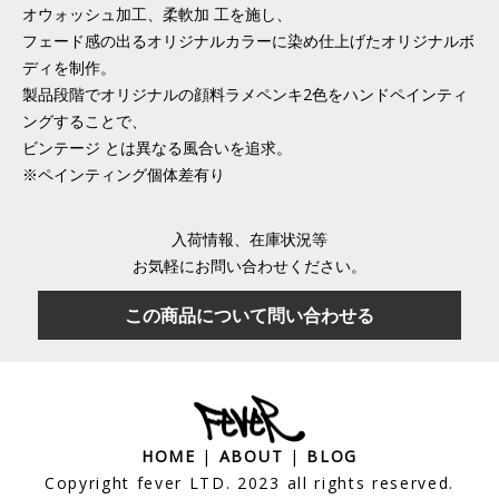
オウォッシュ加工、柔軟加 工を施し、
フェード感の出るオリジナルカラーに染め仕上げたオリジナルボ
ディを制作。
製品段階でオリジナルの顔料ラメペンキ2色をハンドペインティ
ングすることで、
ビンテージ とは異なる風合いを追求。
※ペインティング個体差有り
入荷情報、在庫状況等
お気軽にお問い合わせください。
この商品について問い合わせる
HOME
|
ABOUT
|
BLOG
Copyright fever LTD. 2023 all rights reserved.