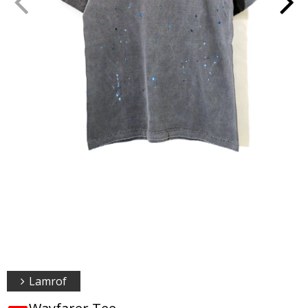
Lamrof