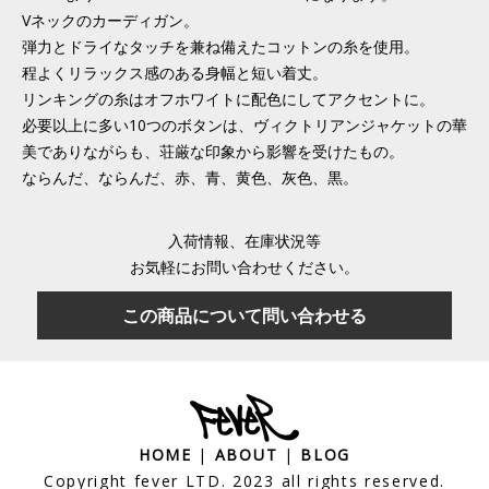
Vネックのカーディガン。
弾力とドライなタッチを兼ね備えたコットンの糸を使用。
程よくリラックス感のある身幅と短い着丈。
リンキングの糸はオフホワイトに配色にしてアクセントに。
必要以上に多い10つのボタンは、ヴィクトリアンジャケットの華
美でありながらも、荘厳な印象から影響を受けたもの。
ならんだ、ならんだ、赤、青、黄色、灰色、黒。
入荷情報、在庫状況等
お気軽にお問い合わせください。
この商品について問い合わせる
HOME
|
ABOUT
|
BLOG
Copyright fever LTD. 2023 all rights reserved.