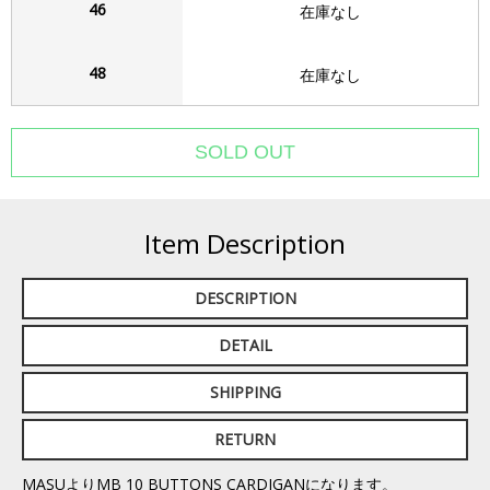
46
在庫なし
48
在庫なし
Item Description
DESCRIPTION
DETAIL
SHIPPING
RETURN
MASUよりMB 10 BUTTONS CARDIGANになります。