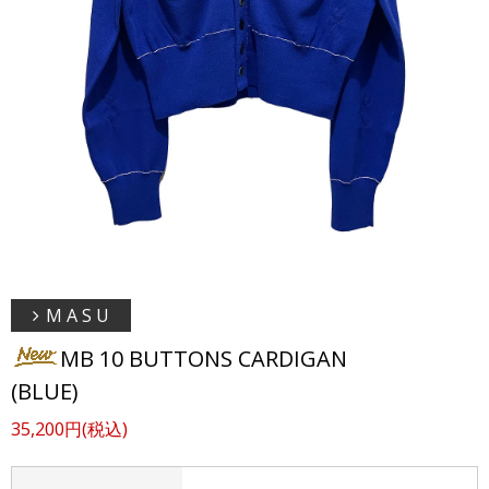
M A S U
MB 10 BUTTONS CARDIGAN
(BLUE)
35,200円(税込)