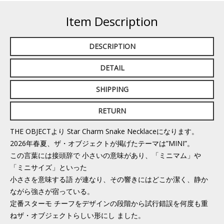
Item Description
DESCRIPTION
DETAIL
SHIPPING
RETURN
THE OBJECTより Star Charm Snake Necklaceになります。
2026年春夏、ザ・オブジェクトが掲げたテーマは”MINI”。
この言葉には接頭辞で 小さいの意味があり、「ミニマム」や
「ミニサイズ」といった
小ささを意味する語 が連なり、その響きにはどこか潔く、静か
ながら強さが宿っている。
定番スターモ チーフをデザインの段階から試行錯誤を何度も重
ねザ・オブジェクトらしい形にし ました。