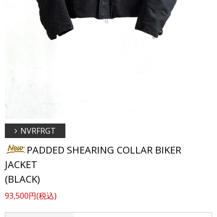
NVRFRGT
PADDED SHEARING COLLAR BIKER
JACKET
(BLACK)
93,500円(税込)