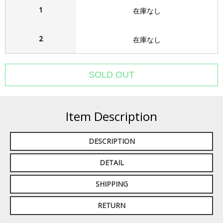
1
在庫なし
2
在庫なし
Item Description
DESCRIPTION
DETAIL
SHIPPING
RETURN