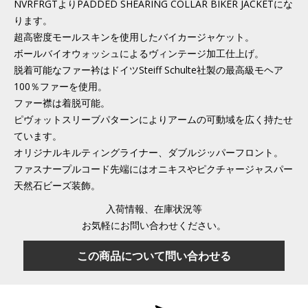
NVRFRGTよりPADDED SHEARING COLLAR BIKER JACKETにな
ります。
超高密度モールスキンを使用したバイカージャケット。
ボールバイオウォッシュによるヴィンテージ加工仕上げ。
脱着可能なファー衿はドイツSteiff Schulte社製の最高級モヘア
100％ファーを使用。
ファー襟は着脱可能。
ピヴォットスリーブパターンによりアームの可動域を広く持たせ
ています。
オリジナルキルティングライナー、ダブルジッパーフロント。
ファスナープルコード先端にはオニキスやピクチャージャスパー
天然石ビーズ装飾。
入荷情報、在庫状況等
お気軽にお問い合わせください。
この商品について問い合わせる