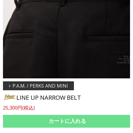
P.A.M. / PERKS AND MINI
LINE UP NARROW BELT
25,300円(税込)