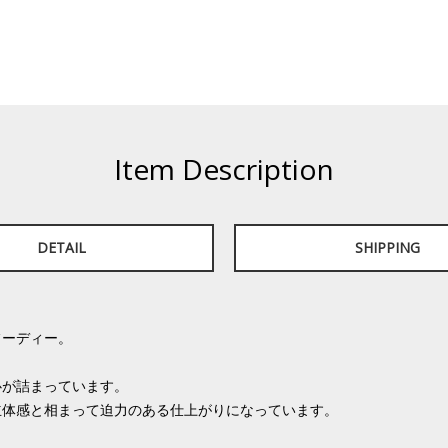
Item Description
DETAIL
SHIPPING
。
フーディー。
心が詰まっています。
立体感と相まって迫力のある仕上がりになっています。