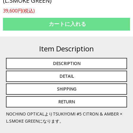
(L.SMOKE GREEN)
39,600円(税込)
Item Description
DESCRIPTION
DETAIL
SHIPPING
RETURN
NOCHINO OPTICALよりTSUKIYOMI #5 CITRON & AMBER ×
L.SMOKE GREENになります。