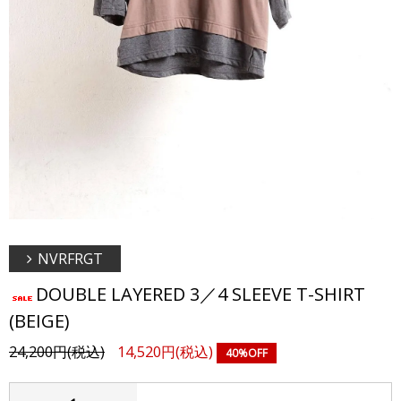
NVRFRGT
DOUBLE LAYERED 3／4 SLEEVE T-SHIRT
(BEIGE)
24,200円(税込)
14,520円(税込)
40%OFF