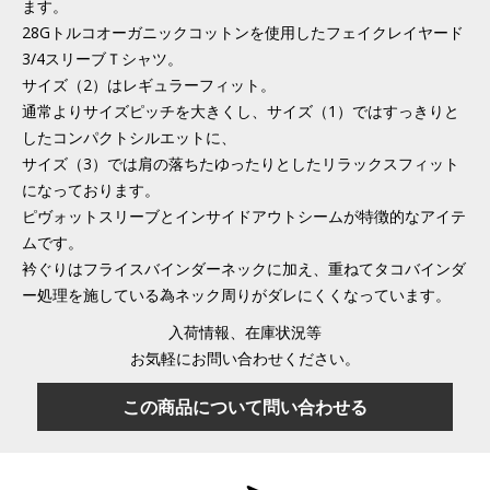
ます。
28Gトルコオーガニックコットンを使用したフェイクレイヤード
3/4スリーブＴシャツ。
サイズ（2）はレギュラーフィット。
通常よりサイズピッチを大きくし、サイズ（1）ではすっきりと
したコンパクトシルエットに、
サイズ（3）では肩の落ちたゆったりとしたリラックスフィット
になっております。
ピヴォットスリーブとインサイドアウトシームが特徴的なアイテ
ムです。
衿ぐりはフライスバインダーネックに加え、重ねてタコバインダ
ー処理を施している為ネック周りがダレにくくなっています。
入荷情報、在庫状況等
お気軽にお問い合わせください。
この商品について問い合わせる