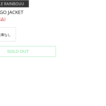
E RAINBOUU
GO JACKET
税込)
在庫なし