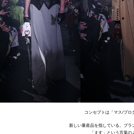
コンセプトは「マス/プロダ
新しい量産品を指している。ブラ
「ます」という言葉の