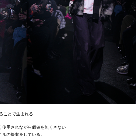
することで生まれる
く使用されながら価値を無くさない
イルの提案をしている。