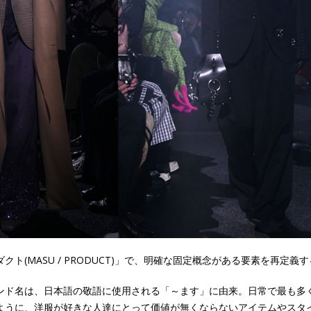
クト(MASU / PRODUCT)」で、明確な固定概念がある要素を再定義
ンド名は、日本語の敬語に使用される「～ます」に由来。日常で最も多
ように、洋服が好きな人達にとって価値が無くならないアイテムやスタ