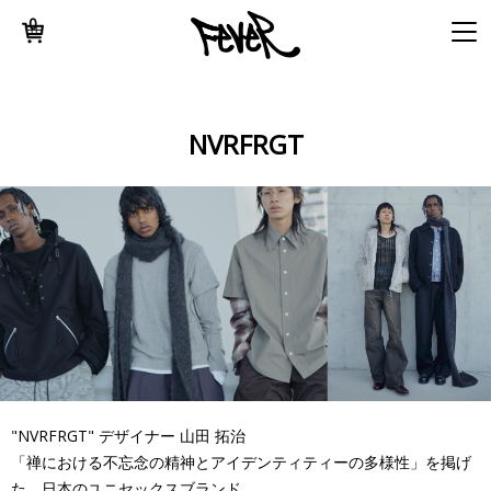
0
NVRFRGT
"NVRFRGT" デザイナー 山田 拓治
「禅における不忘念の精神とアイデンティティーの多様性」を掲げ
た、日本のユニセックスブランド。