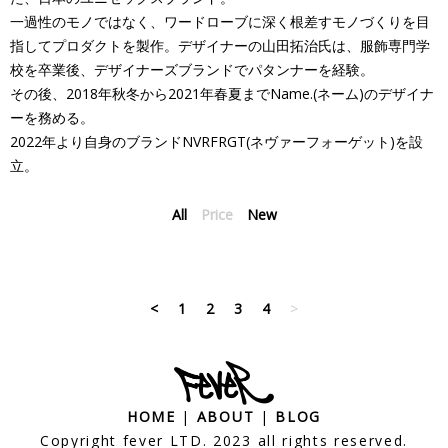
一過性のモノではなく、ワードローブに深く根差すモノづくりを目
指してプロダクトを製作。デザイナーの山田拓治氏は、服飾専門学
校を卒業後、デザイナーズブランドでパタンナーを経験。
その後、2018年秋冬から2021年春夏までName.(ネーム)のデザイナ
ーを務める。
2022年より自身のブランドNVRFRGT(ネヴァーフォーゲット)を設
立。
All
Price
New
<
1
2
3
4
>
HOME
|
ABOUT
|
BLOG
Copyright fever LTD. 2023 all rights reserved.