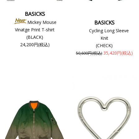
BASICKS
BASICKS
Mickey Mouse
Vinatge Print T-shirt
Cycling Long Sleeve
(BLACK)
Knit
24,200円(税込)
(CHECK)
35,420円(税込)
50,600円(税込)