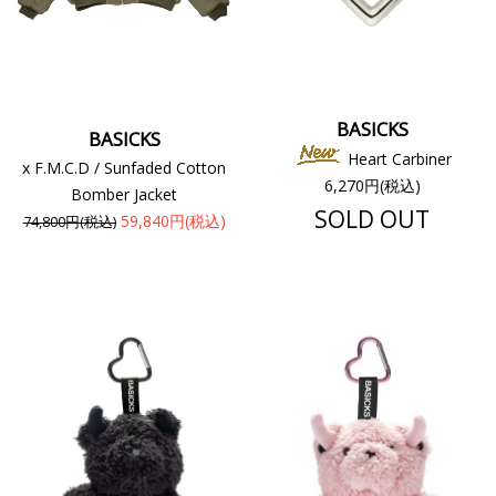
BASICKS
BASICKS
Heart Carbiner
x F.M.C.D / Sunfaded Cotton
6,270円(税込)
Bomber Jacket
SOLD OUT
59,840円(税込)
74,800円(税込)