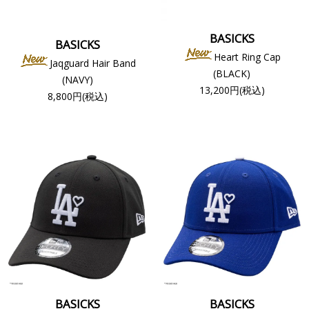
BASICKS
BASICKS
Heart Ring Cap
Jaqguard Hair Band
(BLACK)
(NAVY)
13,200円(税込)
8,800円(税込)
BASICKS
BASICKS