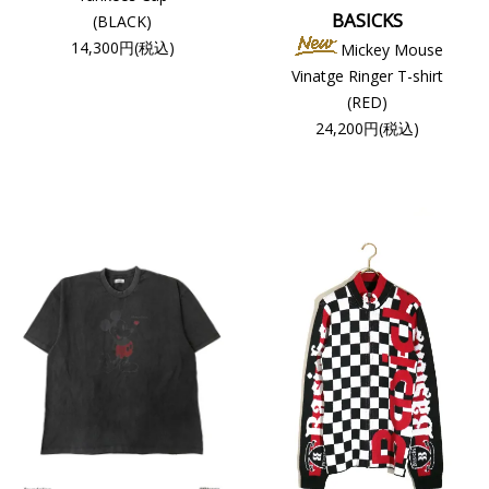
BASICKS
(BLACK)
14,300円(税込)
Mickey Mouse
Vinatge Ringer T-shirt
(RED)
24,200円(税込)