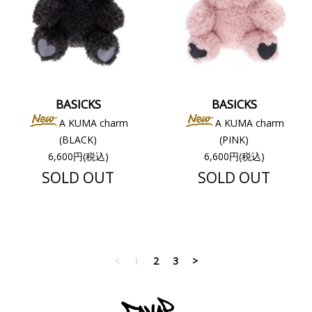
BASICKS
BASICKS
A KUMA charm
A KUMA charm
(BLACK)
(PINK)
6,600円(税込)
6,600円(税込)
SOLD OUT
SOLD OUT
<
1
2
3
>